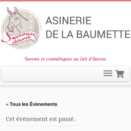
Savons et cosmétiques au lait d'ânesse
Passer
au
« Tous les Évènements
contenu
Cet évènement est passé.