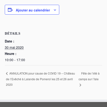
Ajouter au calendrier
DÉTAILS
Date :
30 mai 2020
Heure :
10:00 - 17:00
Fête de l’été à
ANNULATION pour cause de COVID 19 – Château
de l’Evêché à Lalande de Pomerol les 25 et 26 avril
camps sur l’Isle
2020