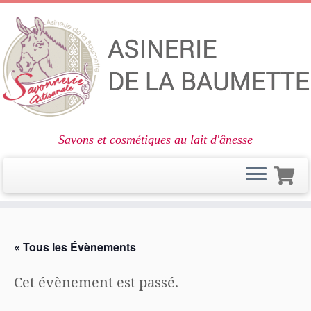
Savons et cosmétiques au lait d'ânesse
Passer
au
« Tous les Évènements
contenu
Cet évènement est passé.