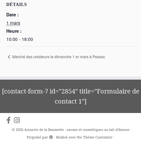
DÉTAILS
Date :
1 mars
Heure :
10:00 - 18:00
Marché des créateurs le dimanche 1 er mars à Pessac
[contact-form-7 id="2854" title="Formulaire de
contact 1"]
·
© 2026
Asinerie de la Baumette - savons et cosmétiques au lait d'ânesse
·
Propulsé par
·
Réalisé avec the
Thème Customizr
·