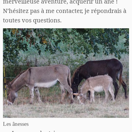
merveilleuse aventure, acquérir un âne !
N’hésitez pas à me contacter, je répondrais à
toutes vos questions.
Les ânesses