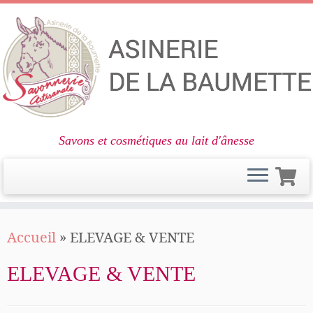
Savons et cosmétiques au lait d'ânesse
Passer
Accueil
»
ELEVAGE & VENTE
au
contenu
ELEVAGE & VENTE