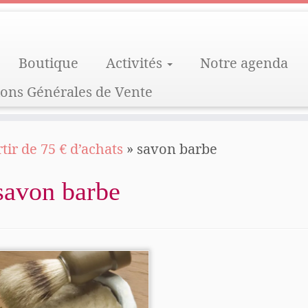
Boutique
Activités
Notre agenda
ions Générales de Vente
rtir de 75 € d’achats
»
savon barbe
savon barbe