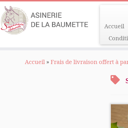
Accueil
Condit
Passer
Accueil
»
Frais de livraison offert à pa
au
contenu