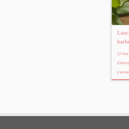
Lanc
barb
22 mai
d'ânes
L'asine